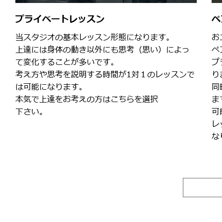
プライベートレッスン
ペ
当スタジオの基本レッスン形態になります。
お
上達には身体の動き以外にも思考（思い）によっ
ペ
て変化することが多いです。
プ
考え方や思考を説明する時間が1対１のレッスンで
り
は可能になります。
同
本気で上達をお考えの方はこちらを選択
ま
下さい。
可
レ
な