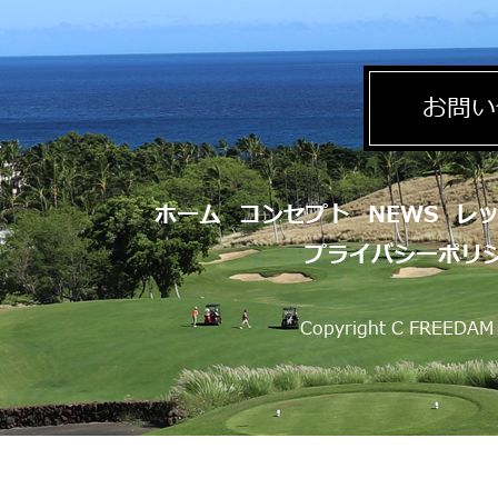
お問い
ホーム
コンセプト
NEWS
レ
プライバシーポリ
Copyright C FREEDAM 