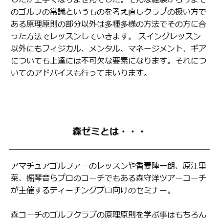
のゴルフの常識というものを考え直しクラブの扱い方で
ある原理原則の部分以外は多種多様の方法でその方に合
った方法でレッスンしていきます。 スイングレッスン
以外にもフィジカル、メンタル、マネージメント、ギア
についても上達には不可欠な要素になります。それにつ
いてのアドバイスも行ってまいります。
森ゼミとは・・・
アマチュアゴルファーのレッスンや香妻陣一朗、原江里
菜、掘琴音らプロのコーチでもある森守洋ツアーコーチ
が主催するティーチングプロ向けのセミナー。
森コーチのゴルフクラブの原理原則を学ぶ事はもちろん