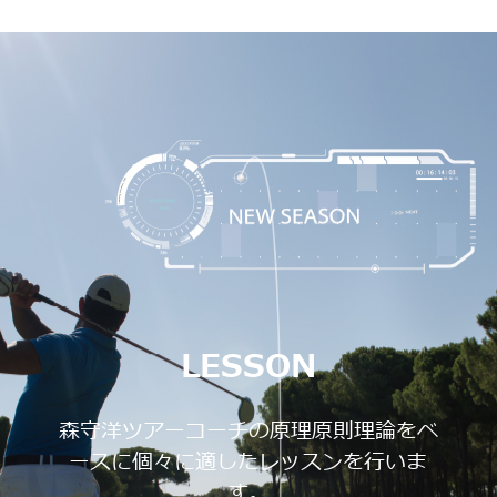
LESSON
森守洋ツアーコーチの原理原則理論をベ
ースに個々に適したレッスンを行いま
す。