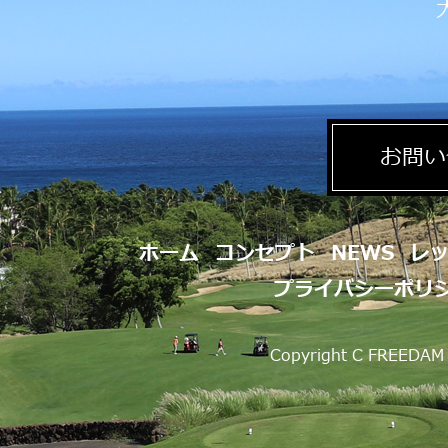
お問い
ホーム
コンセプト
NEWS
レ
プライバシーポリ
Copyright C FREEDAM 